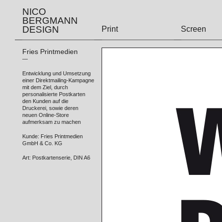
NICO
BERGMANN
DESIGN
Print
Screen
Fries Printmedien
—
Entwicklung und Umsetzung
einer Direktmailing-Kampagne
mit dem Ziel, durch
personalisierte Postkarten
den Kunden auf die
Druckerei, sowie deren
neuen Online-Store
aufmerksam zu machen
Kunde: Fries Printmedien
GmbH & Co. KG
Art: Postkartenserie, DIN A6