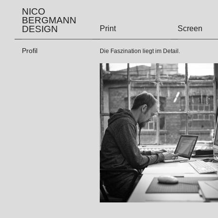
NICO
BERGMANN
DESIGN
Print
Screen
Profil
Die Faszination liegt im Detail.